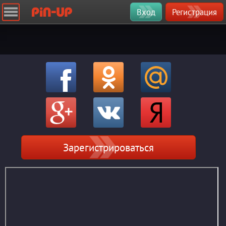
Вход
Регистрация
Зарегистрироваться