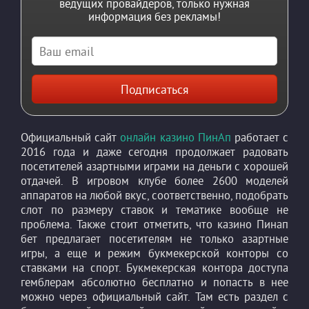
ведущих провайдеров, только нужная
информация без рекламы!
Официальный сайт
онлайн казино ПинАп
работает с
2016 года и даже сегодня продолжает радовать
посетителей азартными играми на деньги с хорошей
отдачей. В игровом клубе более 2600 моделей
аппаратов на любой вкус, соответственно, подобрать
слот по размеру ставок и тематике вообще не
проблема. Также стоит отметить, что казино Пинап
бет предлагает посетителям не только азартные
игры, а еще и режим букмекерской конторы со
ставками на спорт. Букмекерская контора доступа
гемблерам абсолютно бесплатно и попасть в нее
можно через официальный сайт. Там есть раздел с