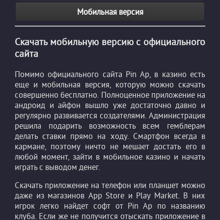
Мобильная версия
Скачать мобильную версию с официального
сайта
Помимо официального сайта Pin Ap, в казино есть
еще и мобильная версия, которую можно скачать
совершенно бесплатно. Полноценное приложение на
андроид и айфон вышло уже достаточно давно и
регулярно развивается создателями. Администрация
решила подарить возможность всем гемблерам
делать ставки прямо на ходу. Смартфон всегда в
кармане, поэтому ничто не мешает достать его в
любой момент, зайти в мобильное казино и начать
играть с выводом денег.
Скачать приложение на телефон или планшет можно
даже из магазинов App Store и Play Market. В них
игрок легко найдет софт от Pin Ap по названию
клуба. Если же не получится отыскать приложение в