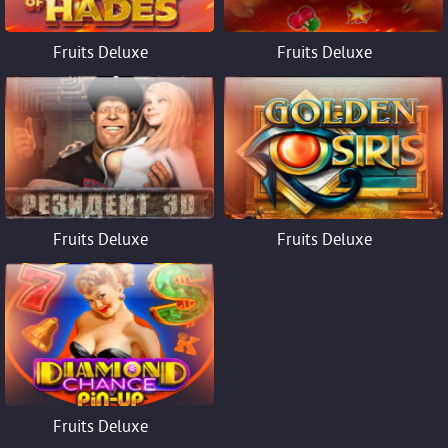
Fruits Deluxe
Fruits Deluxe
Fruits Deluxe
Fruits Deluxe
Fruits Deluxe