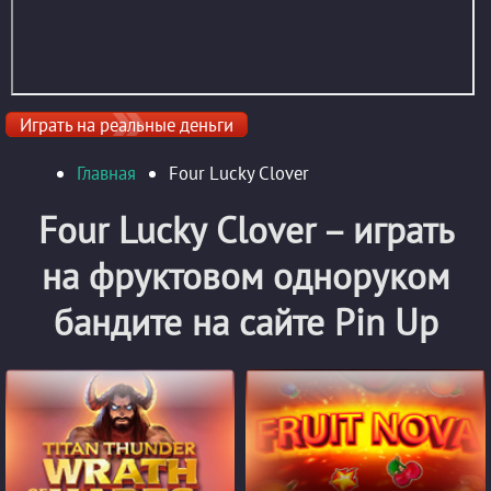
Играть на реальные деньги
Главная
Four Lucky Clover
Four Lucky Clover – играть
на фруктовом одноруком
бандите на сайте Pin Up